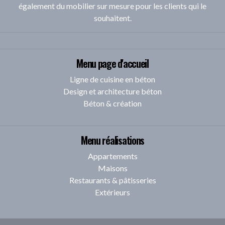
également du mobilier sur mesure pour les clients qui le
souhaitent.
Menu page d'accueil
Ligne de cuisine en béton
Design et architecture béton
Béton & création
Menu réalisations
Appartements
Maisons
Restaurants & pâtisseries
Extérieurs